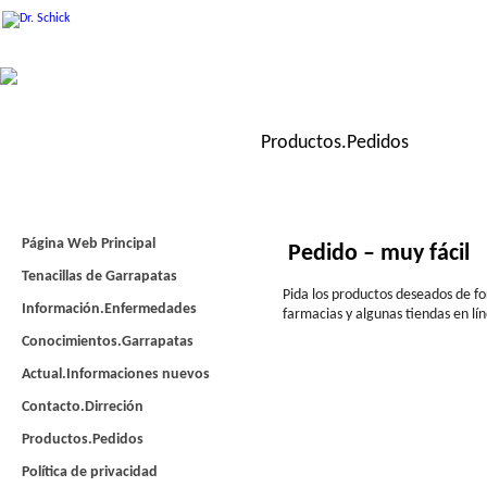
Productos.Pedidos
Productos Dr. Schick de
Página Web Principal
Pedido – muy fácil
Tenacillas de Garrapatas
Pida los productos deseados de fo
Información.Enfermedades
farmacias y algunas tiendas en lí
Conocimientos.Garrapatas
Actual.Informaciones nuevos
Contacto.Dirreción
Productos.Pedidos
Política de privacidad