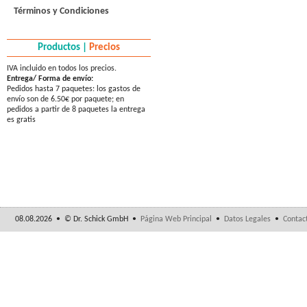
Términos y Condiciones
Productos |
Precios
IVA incluido en todos los precios.
Entrega/ Forma de envío:
Pedidos hasta 7 paquetes: los gastos de
envío son de 6.50€ por paquete; en
pedidos a partir de 8 paquetes la entrega
es gratis
08.08.2026 • © Dr. Schick GmbH •
Página Web Principal
•
Datos Legales
•
Contac