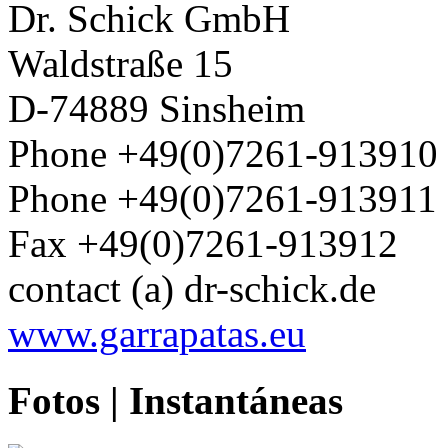
Dr. Schick GmbH
Waldstraße 15
D-74889 Sinsheim
Phone +49(0)7261-913910
Phone +49(0)7261-913911
Fax +49(0)7261-913912
contact (a) dr-schick.de
www.garrapatas.eu
Fotos |
Instantáneas