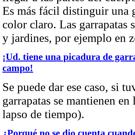
Es más fácil distinguir una 
color claro. Las garrapatas
y jardines, por ejemplo en z
¡Ud. tiene una picadura de garr
campo!
Se puede dar ese caso, si t
garrapatas se mantienen en l
lapso de tiempo).
¿Porqué no se dio cuenta cuando