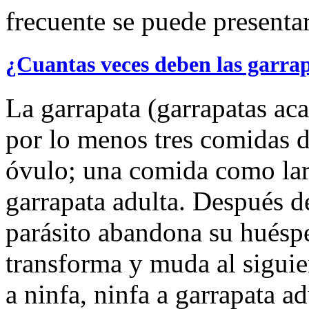
frecuente se puede presentar
¿Cuantas veces deben las garra
La garrapata (garrapatas ac
por lo menos tres comidas d
óvulo; una comida como la
garrapata adulta. Después d
parásito abandona su huésped
transforma y muda al siguien
a ninfa, ninfa a garrapata a