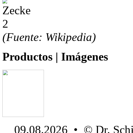
(Fuente: Wikipedia)
Productos |
Imágenes
09.08.2026 • © Dr. Sc