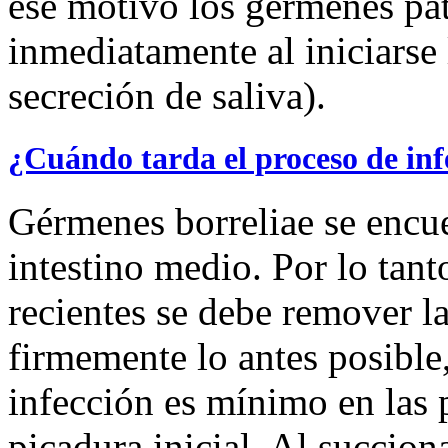
ese motivo los gérmenes pa
inmediatamente al iniciarse 
secreción de saliva).
¿Cuándo tarda el proceso de inf
Gérmenes borreliae se encu
intestino medio. Por lo tant
recientes se debe remover l
firmemente lo antes posible,
infección es mínimo en las 
picadura inicial. Al succion