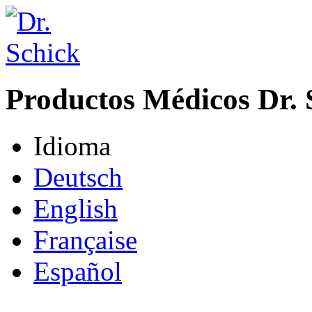
Productos Médicos Dr. 
Idioma
Deutsch
English
Française
Español